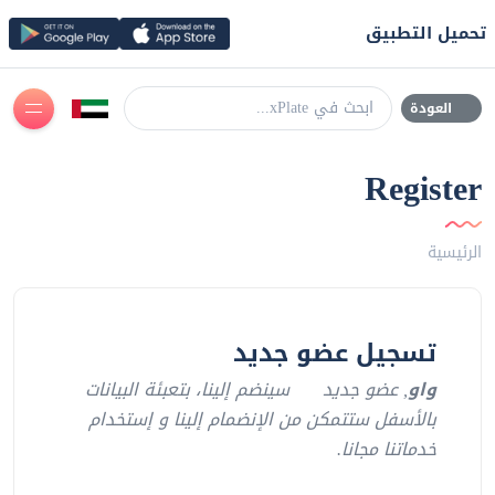
تحميل التطبيق
ابحث في xPlate...
العودة
Register
الرئيسية
تسجيل عضو جديد
واو
, عضو جديد
سينضم إلينا، بتعبئة البيانات
بالأسفل ستتمكن من الإنضمام إلينا و إستخدام
خدماتنا مجانا.