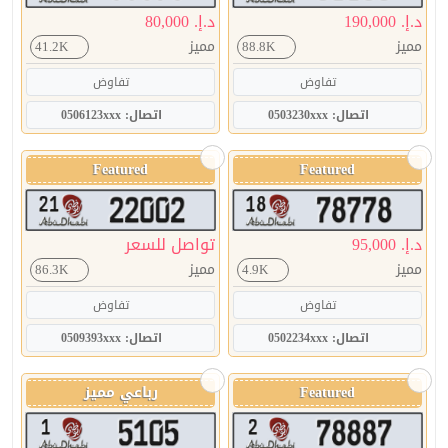
د.إ. 190,000
د.إ. 80,000
مميز
مميز
41.2K
88.8K
تفاوض
تفاوض
اتصال: 0503230xxx
اتصال: 0506123xxx
Featured
Featured
د.إ. 95,000
تواصل للسعر
مميز
مميز
86.3K
4.9K
تفاوض
تفاوض
اتصال: 0502234xxx
اتصال: 0509393xxx
Featured
رباعي مميز