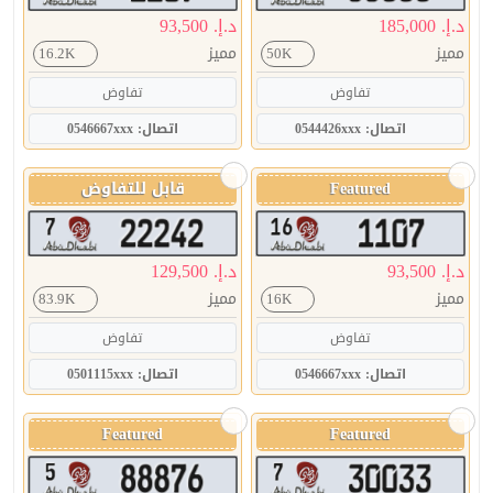
د.إ. 185,000
د.إ. 93,500
مميز
مميز
16.2K
50K
تفاوض
تفاوض
اتصال: 0544426xxx
اتصال: 0546667xxx
Featured
قابل للتفاوض
د.إ. 93,500
د.إ. 129,500
مميز
مميز
83.9K
16K
تفاوض
تفاوض
اتصال: 0546667xxx
اتصال: 0501115xxx
Featured
Featured