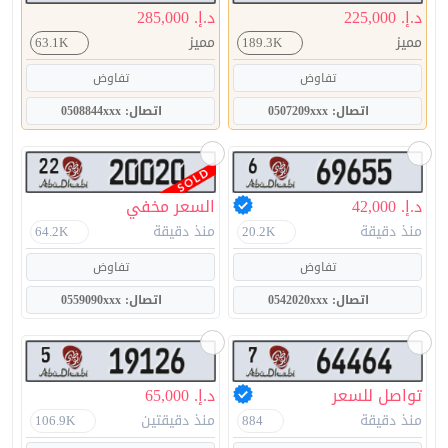
د.إ. 225,000
د.إ. 285,000
مميز
مميز
63.1K
189.3K
تفاوض
تفاوض
اتصال: 0507209xxx
اتصال: 0508844xxx
د.إ. 42,000
السعر مخفي
منذ دقيقة
منذ دقيقة
64.2K
20.2K
تفاوض
تفاوض
اتصال: 0542020xxx
اتصال: 0559090xxx
تواصل للسعر
د.إ. 65,000
منذ دقيقة
منذ دقيقتين
106.9K
884