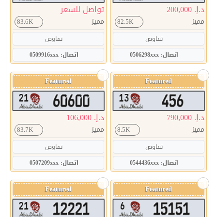
د.إ. 200,000
تواصل للسعر
مميز
مميز
83.6K
82.5K
تفاوض
تفاوض
اتصال: 0506298xxx
اتصال: 0509916xxx
Featured
Featured
د.إ. 790,000
د.إ. 106,000
مميز
مميز
83.7K
8.5K
تفاوض
تفاوض
اتصال: 0544436xxx
اتصال: 0507209xxx
Featured
Featured