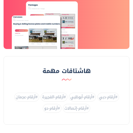
سجل الآن
!
إستمتع بخدماتنا المجانية
تطبيق إكس بليت هو التطبيق الأفضل في الإمارات لدى
الباحثين عن أرقام السيارات والهواتف.
هاشتاقات مهمة