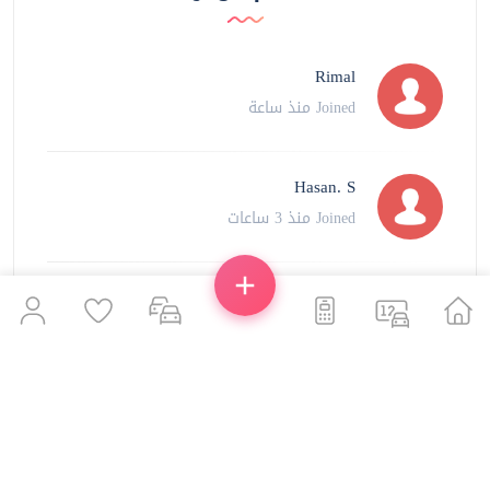
طلبات الشراء
(+1000)
انضم مؤخرا
Rimal
Joined منذ ساعة
65,576 من مطبوعات إضافية في الأسفل
Hasan. S
Joined منذ 3 ساعات
ralmansoori99