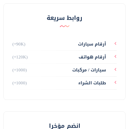
#أرقام-دبي
#أرقام-أبوظبي
#أرقام-الفجيرة
#أرقام-عجمان
#أرقام-إتصالات
#أرقام-دو
روابط سريعة
أرقام سيارات
(+90K)
أرقام هواتف
(+120K)
سيارات / مركبات
(+1000)