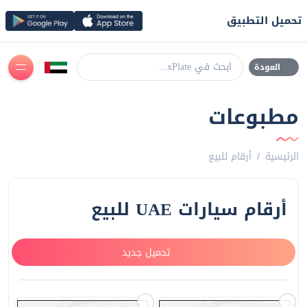
تحميل التطبيق
ابحث في xPlate...
العودة
مطبوعات
الرئيسية
أرقام للبيع
أرقام سيارات UAE للبيع
تحميل جديد